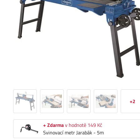
+2
+ Zdarma
v hodnotě 149 Kč
Svinovací metr Jarabák - 5m