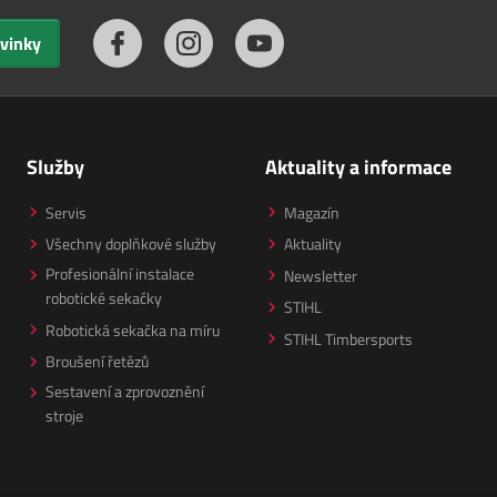
ovinky
Služby
Aktuality a informace
Servis
Magazín
Všechny doplňkové služby
Aktuality
Profesionální instalace
Newsletter
robotické sekačky
STIHL
Robotická sekačka na míru
STIHL Timbersports
Broušení řetězů
Sestavení a zprovoznění
stroje