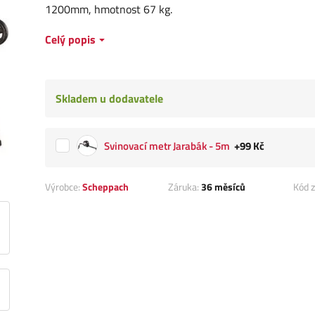
1200mm, hmotnost 67 kg.
Celý popis
Skladem u dodavatele
Svinovací metr Jarabák - 5m
+99 Kč
Výrobce:
Scheppach
Záruka:
36 měsíců
Kód z