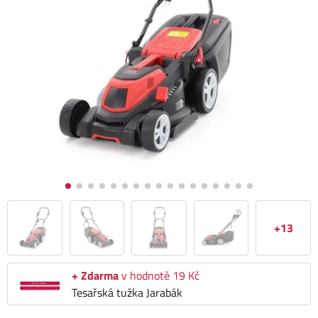
+13
+ Zdarma
v hodnotě 19 Kč
Tesařská tužka Jarabák