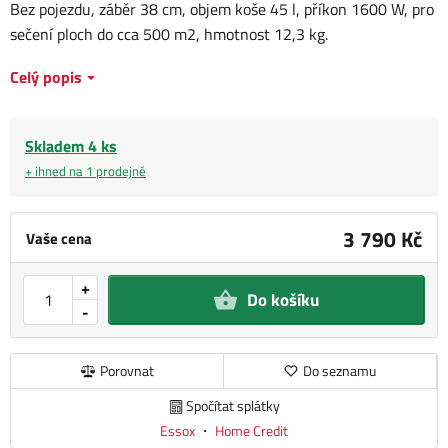
Bez pojezdu, záběr 38 cm, objem koše 45 l, příkon 1600 W, pro
sečení ploch do cca 500 m2, hmotnost 12,3 kg.
Celý popis
Skladem 4 ks
+ ihned na 1 prodejně
3 790 Kč
Vaše cena
+
Do košíku
-
Porovnat
Do seznamu
Spočítat splátky
Essox
・
Home Credit