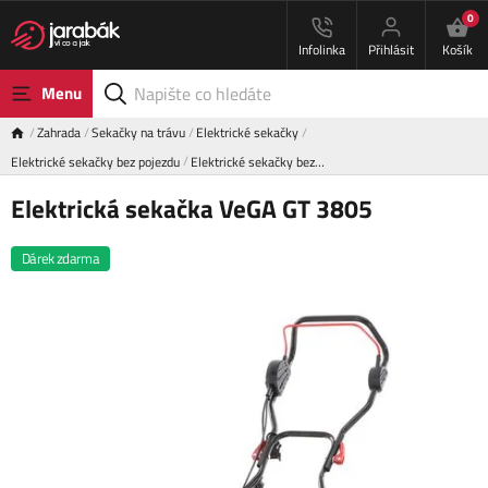
0
Infolinka
Přihlásit
Košík
Menu
Zahrada
Sekačky na trávu
Elektrické sekačky
Elektrické sekačky bez pojezdu
Elektrické sekačky bez…
Elektrická sekačka VeGA GT 3805
Dárek zdarma