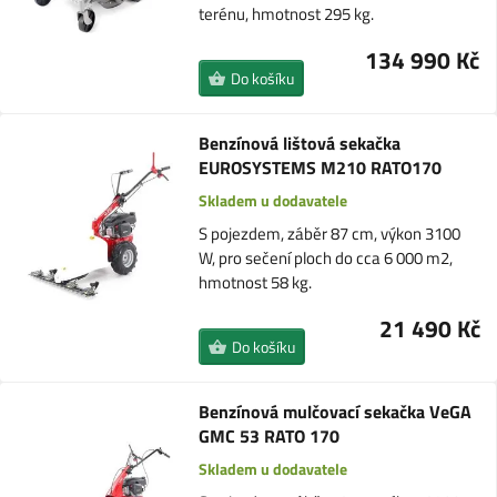
terénu, hmotnost 295 kg.
134 990 Kč
Do košíku
Benzínová lištová sekačka
EUROSYSTEMS M210 RATO170
Skladem u dodavatele
S pojezdem, záběr 87 cm, výkon 3100
W, pro sečení ploch do cca 6 000 m2,
hmotnost 58 kg.
21 490 Kč
Do košíku
Benzínová mulčovací sekačka VeGA
GMC 53 RATO 170
Skladem u dodavatele