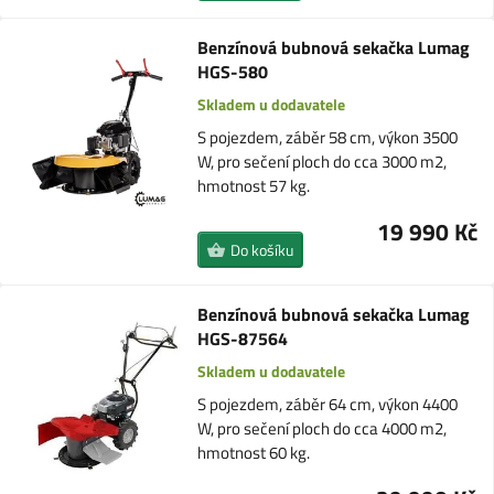
Benzínová bubnová sekačka Lumag
HGS-580
Skladem u dodavatele
S pojezdem, záběr 58 cm, výkon 3500
W, pro sečení ploch do cca 3000 m2,
hmotnost 57 kg.
19 990 Kč
Do košíku
Benzínová bubnová sekačka Lumag
HGS-87564
Skladem u dodavatele
S pojezdem, záběr 64 cm, výkon 4400
W, pro sečení ploch do cca 4000 m2,
hmotnost 60 kg.