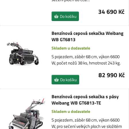
34 690 Kč
Do košíku
Benzínová cepová sekačka Weibang
WB GT6813
Skladem u dodavatele
S pojezdem, záběr 68 cm, výkon 6600
W, počet nožů 38 ks, hmotnost 243 kg.
82 990 Kč
Do košíku
Benzínová cepová sekačka s pásy
Weibang WB GT6813-TE
Skladem u dodavatele
S pojezdem, záběr 68 cm, výkon 6600
W, pro sečení velkých ploch ve složitém