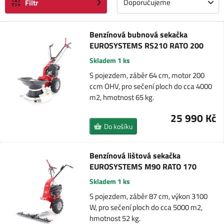
Doporučujeme
Filtr
Benzínová bubnová sekačka
EUROSYSTEMS RS210 RATO 200
Skladem 1 ks
S pojezdem, záběr 64 cm, motor 200
ccm OHV, pro sečení ploch do cca 4000
m2, hmotnost 65 kg.
25 990 Kč
Do košíku
Benzínová lištová sekačka
EUROSYSTEMS M90 RATO 170
Skladem 1 ks
S pojezdem, záběr 87 cm, výkon 3100
W, pro sečení ploch do cca 5000 m2,
hmotnost 52 kg.