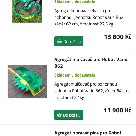
Skladem u dodavatele
Agregát bubnová sekačka pro
pohonnou jednotku Robot Vario B62,
záběr 62 cm, hmotnost 22,5 kg.
13 800 Kč
Do košíku
Agregát mulčovač pro Robot Vario
B62
Skladem u dodavatele
Agregát mulčovač pro pohonnou
jednotku Robot Vario B62, záběr 54 cm,
hmotnost 22 kg.
11 900 Kč
Do košíku
Agregát obraceč píce pro Robot