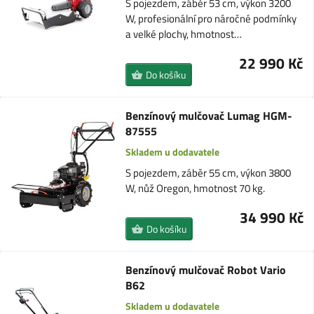
S pojezdem, záběr 53 cm, výkon 3200
W, profesionální pro náročné podmínky
a velké plochy, hmotnost…
22 990 Kč
Do košíku
Benzínový mulčovač Lumag HGM-
87555
Skladem u dodavatele
S pojezdem, záběr 55 cm, výkon 3800
W, nůž Oregon, hmotnost 70 kg.
34 990 Kč
Do košíku
Benzínový mulčovač Robot Vario
B62
Skladem u dodavatele