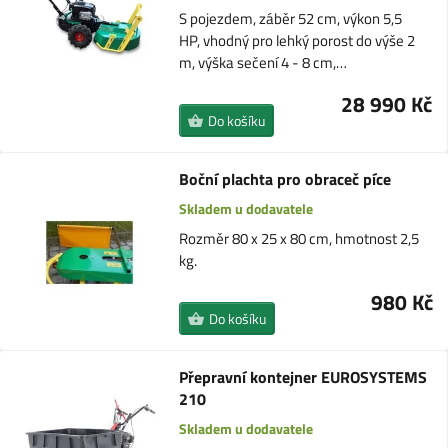
S pojezdem, záběr 52 cm, výkon 5,5
HP, vhodný pro lehký porost do výše 2
m, výška sečení 4 - 8 cm,…
28 990 Kč
Do košíku
Boční plachta pro obraceč píce
Skladem u dodavatele
Rozměr 80 x 25 x 80 cm, hmotnost 2,5
kg.
980 Kč
Do košíku
Přepravní kontejner EUROSYSTEMS
210
Skladem u dodavatele