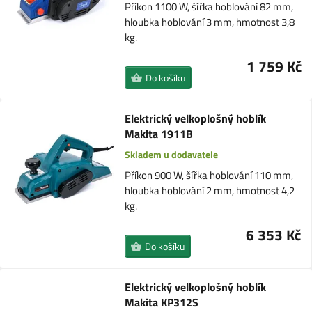
Příkon 1100 W, šířka hoblování 82 mm,
hloubka hoblování 3 mm, hmotnost 3,8
kg.
1 759 Kč
Do košíku
Elektrický velkoplošný hoblík
Makita 1911B
Skladem u dodavatele
Příkon 900 W, šířka hoblování 110 mm,
hloubka hoblování 2 mm, hmotnost 4,2
kg.
6 353 Kč
Do košíku
Elektrický velkoplošný hoblík
Makita KP312S