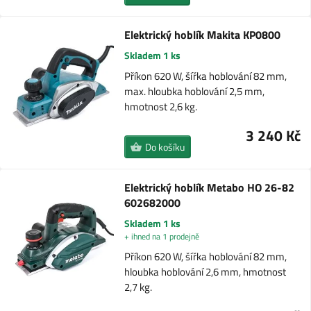
Elektrický hoblík Makita KP0800
Skladem 1 ks
Příkon 620 W, šířka hoblování 82 mm,
max. hloubka hoblování 2,5 mm,
hmotnost 2,6 kg.
3 240 Kč
Do košíku
Elektrický hoblík Metabo HO 26-82
602682000
Skladem 1 ks
+ ihned na 1 prodejně
Příkon 620 W, šířka hoblování 82 mm,
hloubka hoblování 2,6 mm, hmotnost
2,7 kg.