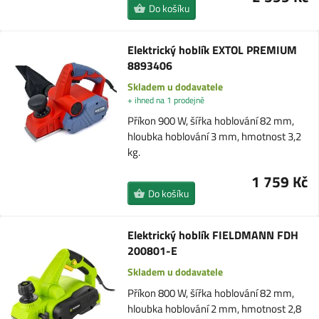
Do košíku
Elektrický hoblík EXTOL PREMIUM
8893406
Skladem u dodavatele
+ ihned na 1 prodejně
Příkon 900 W, šířka hoblování 82 mm,
hloubka hoblování 3 mm, hmotnost 3,2
kg.
1 759 Kč
Do košíku
Elektrický hoblík FIELDMANN FDH
200801-E
Skladem u dodavatele
Příkon 800 W, šířka hoblování 82 mm,
hloubka hoblování 2 mm, hmotnost 2,8