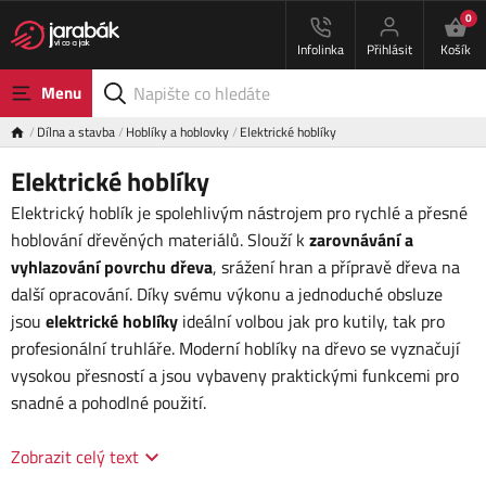
0
Infolinka
Přihlásit
Košík
Menu
Dílna a stavba
Hoblíky a hoblovky
Elektrické hoblíky
Elektrické hoblíky
Elektrický hoblík je spolehlivým nástrojem pro rychlé a přesné
hoblování dřevěných materiálů. Slouží k
zarovnávání a
vyhlazování povrchu dřeva
, srážení hran a přípravě dřeva na
další opracování. Díky svému výkonu a jednoduché obsluze
jsou
elektrické hoblíky
ideální volbou jak pro kutily, tak pro
profesionální truhláře. Moderní hoblíky na dřevo se vyznačují
vysokou přesností a jsou vybaveny praktickými funkcemi pro
snadné a pohodlné použití.
Zobrazit celý text