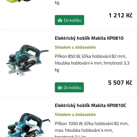
kg.
1 212 Kč
Do košíku
Elektrický hoblík Makita KP0810
Skladem u dodavatele
Příkon 850 W, šířka hoblování 82 mm,
hloubka hoblování 4 mm, hmotnost 3,3
kg
5 507 Kč
Do košíku
Elektrický hoblík Makita KP0810C
Skladem u dodavatele
Příkon 1050 W, šířka hoblování 82 mm,
max. hloubka hoblování 4 mm,
hmotnost 3,4 kg.