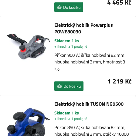
4 465 Kč
Do košíku
Elektrický hoblík Powerplus
POWE80030
Skladem 1 ks
+ ihned na 1 prodejně
Příkon 900 W, šířka hoblování 82 mm,
hloubka hoblování 3 mm, hmotnost 3
kg.
1 219 Kč
Do košíku
Elektrický hoblík TUSON NG9500
Skladem 1 ks
+ ihned na 1 prodejně
Příkon 850 W, šířka hoblování 82 mm,
hloubka hoblování 3 mm, otáčky 16000