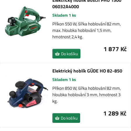
Elektrický hoblík Bosch PHO 1500
06032A4000
Skladem 1 ks
Příkon 550 W, šířka hoblování 82 mm,
max. hloubka hoblování 1,5 mm,
hmotnost 2,4 kg.
1 877 Kč
Do košíku
Elektrický hoblík GÜDE HO 82-850
Skladem 1 ks
Příkon 850 W, šířka hoblování 82 mm,
hloubka hoblování 3 mm, hmotnost 3
kg.
1 289 Kč
Do košíku