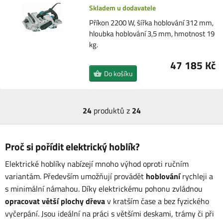
Skladem u dodavatele
Příkon 2200 W, šířka hoblování 312 mm,
hloubka hoblování 3,5 mm, hmotnost 19
kg.
47 185 Kč
Do košíku
24
produktů z
24
Proč si pořídit elektrický hoblík?
Elektrické hoblíky nabízejí mnoho výhod oproti ručním
variantám. Především umožňují provádět
hoblování
rychleji a
s minimální námahou. Díky elektrickému pohonu zvládnou
opracovat větší plochy dřeva
v kratším čase a bez fyzického
vyčerpání. Jsou ideální na práci s většími deskami, trámy či při