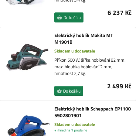
6 237 Kč
Do košíku
Elektrický hoblík Makita MT
M1901B
Skladem u dodavatele
Příkon 500 W, šířka hoblování 82 mm,
max. hloubka hoblování 2 mm,
hmotnost 2,7 kg.
2 499 Kč
Do košíku
Elektrický hoblík Scheppach EP1100
5902801901
Skladem u dodavatele
+ ihned na 1 prodejně