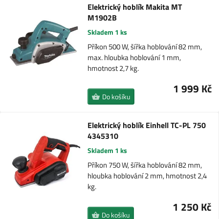
Elektrický hoblík Makita MT
M1902B
Skladem 1 ks
Příkon 500 W, šířka hoblování 82 mm,
max. hloubka hoblování 1 mm,
hmotnost 2,7 kg.
1 999 Kč
Do košíku
Elektrický hoblík Einhell TC-PL 750
4345310
Skladem 1 ks
Příkon 750 W, šířka hoblování 82 mm,
hloubka hoblování 2 mm, hmotnost 2,4
kg.
1 250 Kč
Do košíku