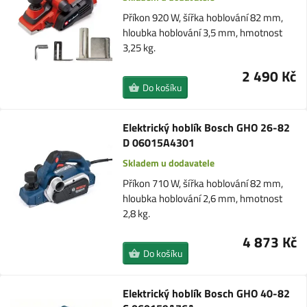
Příkon 920 W, šířka hoblování 82 mm,
hloubka hoblování 3,5 mm, hmotnost
3,25 kg.
2 490 Kč
Do košíku
Elektrický hoblík Bosch GHO 26-82
D 06015A4301
Skladem u dodavatele
Příkon 710 W, šířka hoblování 82 mm,
hloubka hoblování 2,6 mm, hmotnost
2,8 kg.
4 873 Kč
Do košíku
Elektrický hoblík Bosch GHO 40-82