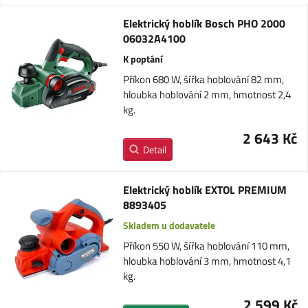
Elektrický hoblík Bosch PHO 2000
06032A4100
K poptání
Příkon 680 W, šířka hoblování 82 mm,
hloubka hoblování 2 mm, hmotnost 2,4
kg.
2 643 Kč
Detail
Elektrický hoblík EXTOL PREMIUM
8893405
Skladem u dodavatele
Příkon 550 W, šířka hoblování 110 mm,
hloubka hoblování 3 mm, hmotnost 4,1
kg.
2 599 Kč