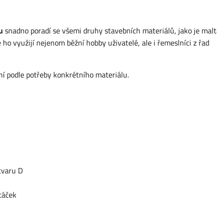
u
snadno poradí se všemi druhy stavebních materiálů, jako je malt
 ho využijí nejenom běžní hobby uživatelé, ale i řemeslníci z řad
ní podle potřeby konkrétního materiálu.
tvaru D
táček