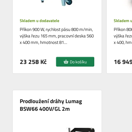
Skladem u dodavatele
Skladem u
Příkon 900 W, rychlost pásu 800 m/min,
Příkon 80
výška řezu 165 mm, pracovní deska 560
výška řez
x 400 mm, hmotnost 81…
x 400, hm
23 258 Kč
16 949
Do košíku
Prodloužení dráhy Lumag
BSW66 400V/GL 2m