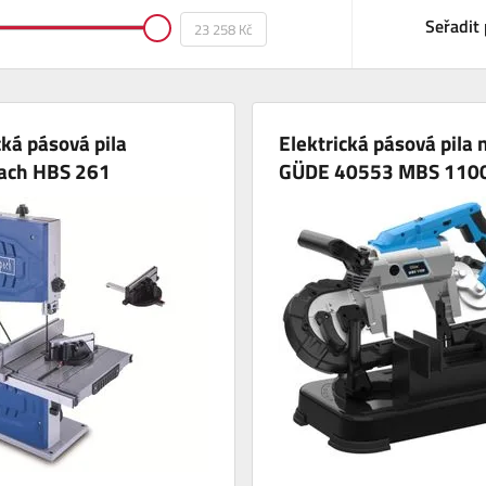
Seřadit 
cká pásová pila
Elektrická pásová pila 
ach HBS 261
GÜDE 40553 MBS 110