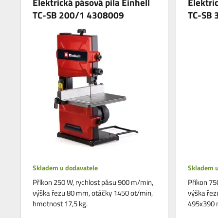
Elektrická pásová pila Einhell
Elektri
TC-SB 200/1 4308009
TC-SB 
Skladem u dodavatele
Skladem u
Příkon 250 W, rychlost pásu 900 m/min,
Příkon 75
výška řezu 80 mm, otáčky 1450 ot/min,
výška řez
hmotnost 17,5 kg.
495x390 