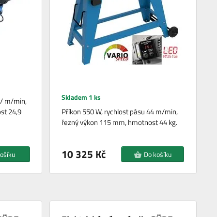
Skladem 1 ks
0/ m/min,
st 24,9
Příkon 550 W, rychlost pásu 44 m/min,
řezný výkon 115 mm, hmotnost 44 kg.
10 325 Kč
ošíku
Do košíku