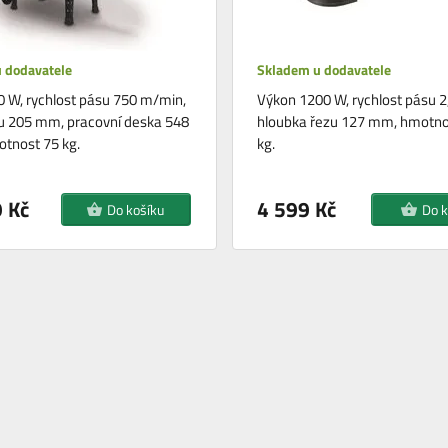
 dodavatele
Skladem u dodavatele
0 W, rychlost pásu 750 m/min,
Výkon 1200 W, rychlost pásu 2
u 205 mm, pracovní deska 548
hloubka řezu 127 mm, hmotno
otnost 75 kg.
kg.
 Kč
4 599 Kč
Do košíku
Do k