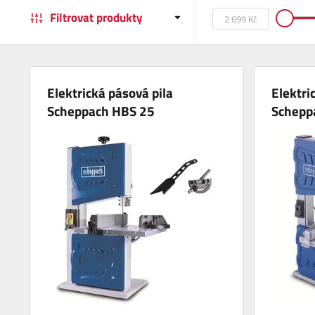
Filtrovat produkty
Elektrická pásová pila
Elektri
Scheppach HBS 25
Schepp