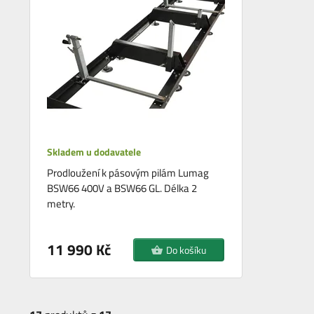
Skladem u dodavatele
Prodloužení k pásovým pilám Lumag
BSW66 400V a BSW66 GL. Délka 2
metry.
11 990 Kč
Do košíku