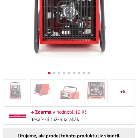
+5
+ Zdarma
v hodnotě 19 Kč
Tesařská tužka Jarabák
Litujeme, ale prodej tohoto produktu již skončil.