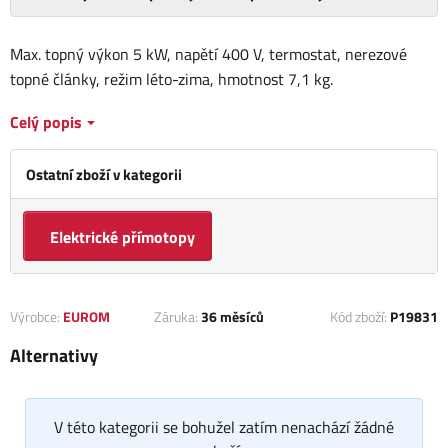
Max. topný výkon 5 kW, napětí 400 V, termostat, nerezové
topné články, režim léto-zima, hmotnost 7,1 kg.
Celý popis
Ostatní zboží v kategorii
Elektrické přímotopy
Výrobce:
EUROM
Záruka:
36 měsíců
Kód zboží:
P19831
Alternativy
V této kategorii se bohužel zatím nenachází žádné