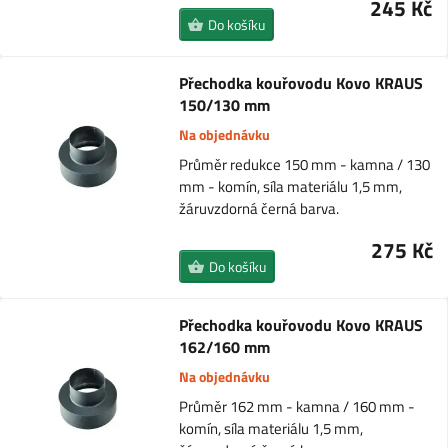
245 Kč
Do košíku
Přechodka kouřovodu Kovo KRAUS
150/130 mm
Na objednávku
Průměr redukce 150 mm - kamna / 130
mm - komín, síla materiálu 1,5 mm,
žáruvzdorná černá barva.
275 Kč
Do košíku
Přechodka kouřovodu Kovo KRAUS
162/160 mm
Na objednávku
Průměr 162 mm - kamna / 160 mm -
komín, síla materiálu 1,5 mm,