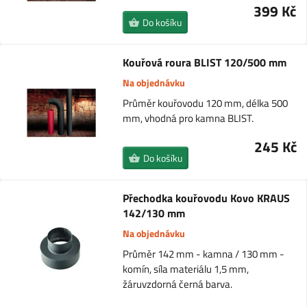
399 Kč
Do košíku
Kouřová roura BLIST 120/500 mm
Na objednávku
Průměr kouřovodu 120 mm, délka 500
mm, vhodná pro kamna BLIST.
245 Kč
Do košíku
Přechodka kouřovodu Kovo KRAUS
142/130 mm
Na objednávku
Průměr 142 mm - kamna / 130 mm -
komín, síla materiálu 1,5 mm,
žáruvzdorná černá barva.