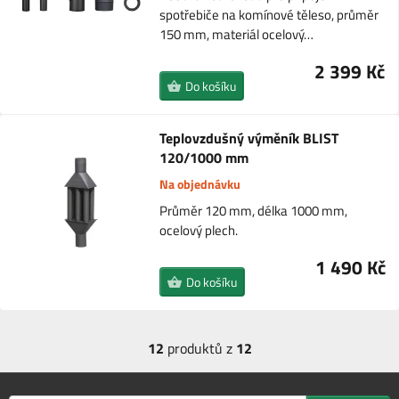
spotřebiče na komínové těleso, průměr
150 mm, materiál ocelový…
2 399 Kč
Do košíku
Teplovzdušný výměník BLIST
120/1000 mm
Na objednávku
Průměr 120 mm, délka 1000 mm,
ocelový plech.
1 490 Kč
Do košíku
12
produktů z
12