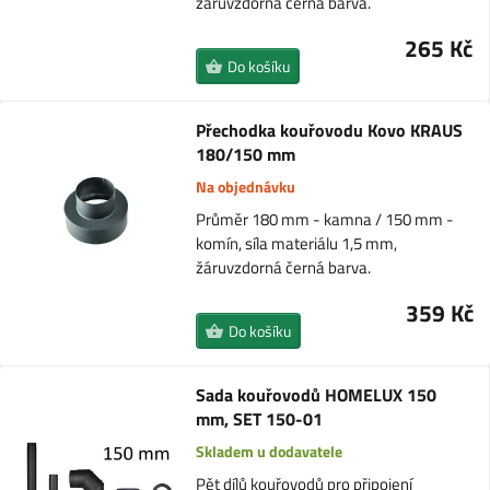
žáruvzdorná černá barva.
265 Kč
Do košíku
Přechodka kouřovodu Kovo KRAUS
180/150 mm
Na objednávku
Průměr 180 mm - kamna / 150 mm -
komín, síla materiálu 1,5 mm,
žáruvzdorná černá barva.
359 Kč
Do košíku
Sada kouřovodů HOMELUX 150
mm, SET 150-01
Skladem u dodavatele
Pět dílů kouřovodů pro připojení