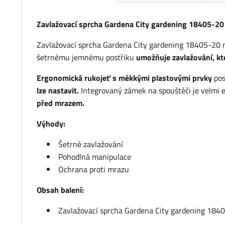
Zavlažovací sprcha Gardena City gardening 18405-20
Zavlažovací sprcha Gardena City gardening 18405-20 
šetrnému jemnému postřiku
umožňuje zavlažování, kt
Ergonomická rukojeť s měkkými plastovými prvky
pos
lze nastavit.
Integrovaný zámek na spouštěči je velmi 
před mrazem.
Výhody:
Šetrné zavlažování
Pohodlná manipulace
Ochrana proti mrazu
Obsah balení:
Zavlažovací sprcha Gardena City gardening 184