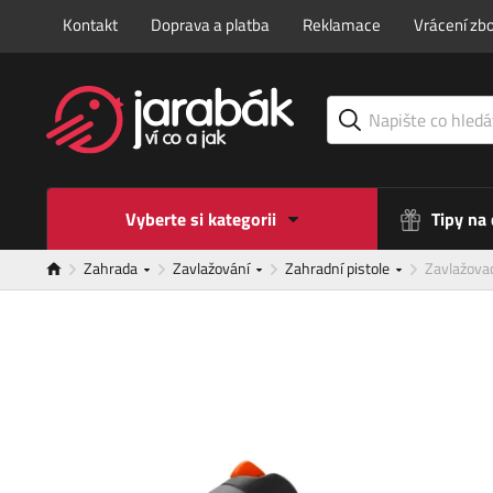
Kontakt
Doprava a platba
Reklamace
Vrácení zbo
Vyberte si kategorii
Tipy na
Zahrada
Zavlažování
Zahradní pistole
Zavlažova