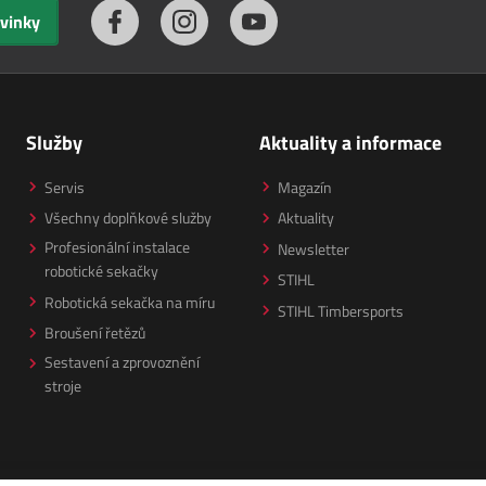
ovinky
Služby
Aktuality a informace
Servis
Magazín
Všechny doplňkové služby
Aktuality
Profesionální instalace
Newsletter
robotické sekačky
STIHL
Robotická sekačka na míru
STIHL Timbersports
Broušení řetězů
Sestavení a zprovoznění
stroje