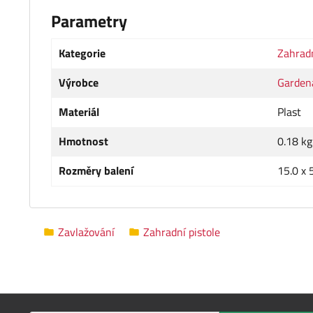
Parametry
Kategorie
Zahradn
Výrobce
Garden
Materiál
Plast
Hmotnost
0.18 kg
Rozměry balení
15.0 x 
Zavlažování
Zahradní pistole