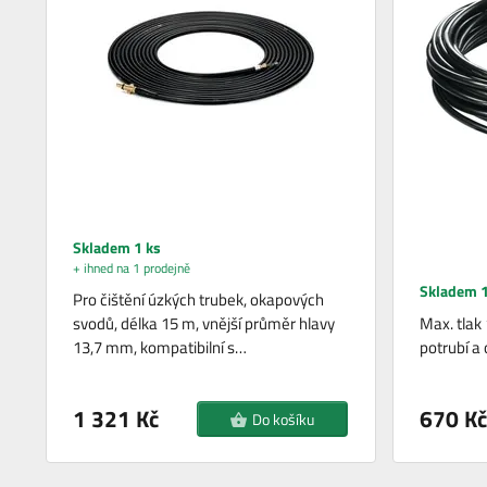
Skladem 1 ks
+ ihned na 1 prodejně
Skladem 1
Pro čištění úzkých trubek, okapových
svodů, délka 15 m, vnější průměr hlavy
Max. tlak 
13,7 mm, kompatibilní s…
potrubí a
1 321 Kč
670 Kč
Do košíku