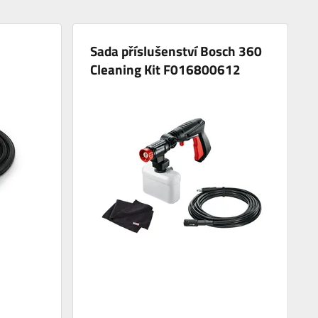
Sada příslušenství Bosch 360
Cleaning Kit F016800612