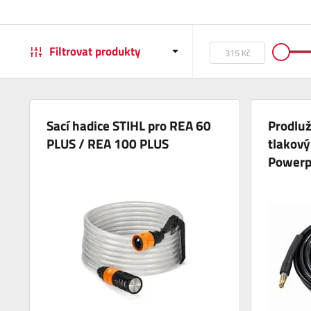
Filtrovat produkty
Sací hadice STIHL pro REA 60
Prodluž
PLUS / REA 100 PLUS
tlakov
Power