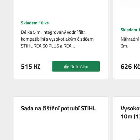
Skladem 10 ks
Skladem 1
Délka 5 m, integrovaný vodní filtr,
kompatibilní s vysokotlakým čističem
Náhradní
STIHL REA 60 PLUS a REA…
6m.
515 Kč
626 Kč
Do košíku
Sada na čištění potrubí STIHL
Vysoko
10m (1