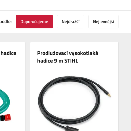
podle:
Doporučujeme
Nejdražší
Nejlevnější
 hadice
Prodlužovací vysokotlaká
hadice 9 m STIHL