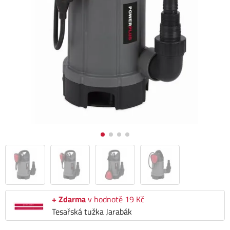
+ Zdarma
v hodnotě 19 Kč
Tesařská tužka Jarabák