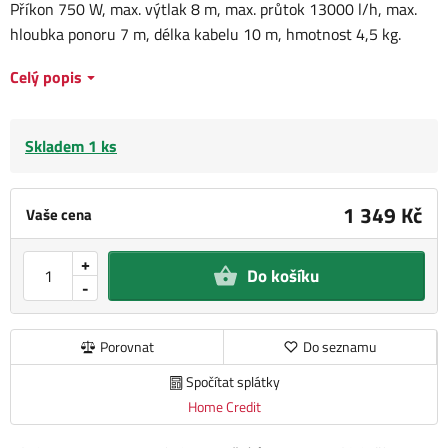
Příkon 750 W, max. výtlak 8 m, max. průtok 13000 l/h, max.
hloubka ponoru 7 m, délka kabelu 10 m, hmotnost 4,5 kg.
Celý popis
Skladem 1 ks
1 349 Kč
Vaše cena
+
Do košíku
-
Porovnat
Do seznamu
Spočítat splátky
Home Credit