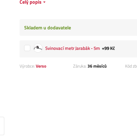
Celý popis
Skladem u dodavatele
Svinovací metr Jarabák - 5m
+99 Kč
Výrobce:
Verso
Záruka:
36 měsíců
Kód zb