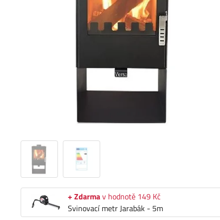
+ Zdarma
v hodnotě 149 Kč
Svinovací metr Jarabák - 5m