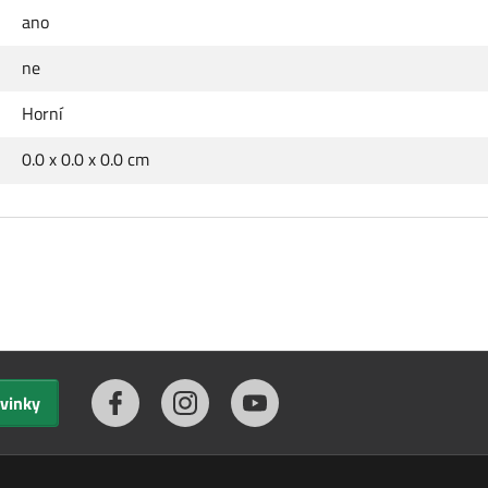
ano
ne
Horní
0.0 x 0.0 x 0.0 cm
ovinky