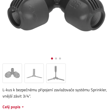
L-kus k bezpečnému připojení zavlažovače systému Sprinkler,
vnější závit 3/4".
Celý popis