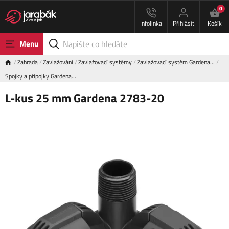
0
Infolinka
Přihlásit
Košík
Menu
Zahrada
Zavlažování
Zavlažovací systémy
Zavlažovací systém Gardena…
Spojky a přípojky Gardena…
L-kus 25 mm Gardena 2783-20