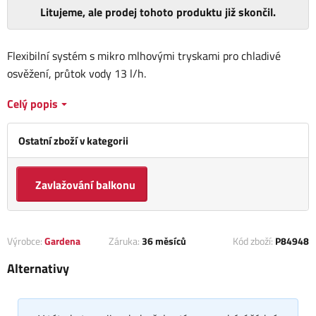
Litujeme, ale prodej tohoto produktu již skončil.
Flexibilní systém s mikro mlhovými tryskami pro chladivé
osvěžení, průtok vody 13 l/h.
Celý popis
Ostatní zboží v kategorii
Zavlažování balkonu
Výrobce:
Gardena
Záruka:
36 měsíců
Kód zboží:
P84948
Alternativy