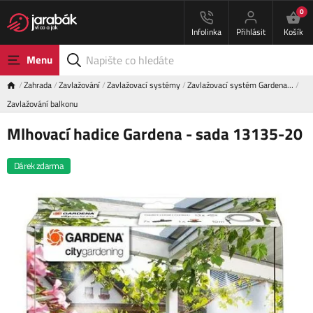
0
Infolinka
Přihlásit
Košík
Menu
Zahrada
Zavlažování
Zavlažovací systémy
Zavlažovací systém Gardena…
Zavlažování balkonu
Mlhovací hadice Gardena - sada 13135-20
Dárek zdarma