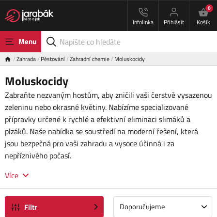
0
Infolinka
Přihlásit
Košík
Menu
Zahrada
Pěstování
Zahradní chemie
Moluskocidy
Moluskocidy
Zabraňte nezvaným hostům, aby zničili vaši čerstvě vysazenou
zeleninu nebo okrasné květiny. Nabízíme specializované
přípravky určené k rychlé a efektivní eliminaci slimáků a
plzáků. Naše nabídka se soustředí na moderní řešení, která
jsou bezpečná pro vaši zahradu a vysoce účinná i za
nepříznivého počasí.
Více
Doporučujeme
Filtr