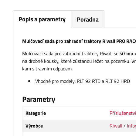
Popis a parametry
Poradna
Mulčovací sada pro zahradní traktory Riwall PRO RA
Mulčovací sada pro zahradní traktory Riwall se
šířkou 
na drobné kousky, které zůstanou ležet na pozemku. Vra
kam s travním odpadem.
Vhodné pro modely: RLT 92 RTD a RLT 92 HRD
Parametry
Kategorie
Příslušenstv
Výrobce
Riwall
/
Info