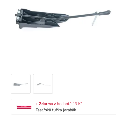
+ Zdarma
v hodnotě 19 Kč
Tesařská tužka Jarabák