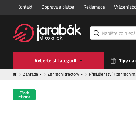
Kontakt
Doprava a platba
Reklamace
Vrácení zbo
Vyberte si kategorii
Tipy na
Zahrada
Zahradní traktory
Příslušenství k zahradní
Dárek
zdarma