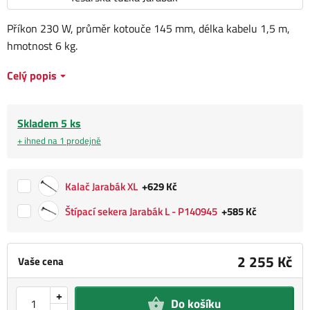
Příkon 230 W, průměr kotouče 145 mm, délka kabelu 1,5 m,
hmotnost 6 kg.
Celý popis
Skladem 5 ks
+ ihned na 1 prodejně
Kalač Jarabák XL
+629 Kč
Štípací sekera Jarabák L - P140945
+585 Kč
2 255 Kč
Vaše cena
+
Do košíku