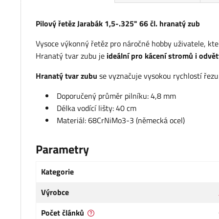
Pilový řetěz Jarabák 1,5-.325" 66 čl. hranatý zub
Vysoce výkonný řetěz pro náročné hobby uživatele, kteří 
Hranatý tvar zubu je
ideální pro kácení stromů i odvě
Hranatý tvar zubu
se vyznačuje vysokou rychlostí řezu 
Doporučený průměr pilníku: 4,8 mm
Délka vodící lišty: 40 cm
Materiál: 68CrNiMo3-3 (německá ocel)
Parametry
Kategorie
Výrobce
Počet článků