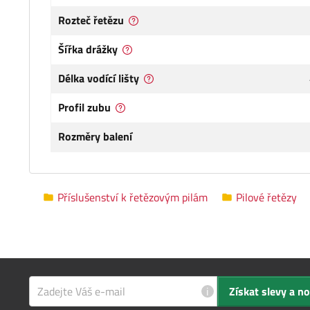
Rozteč řetězu
Šířka drážky
Délka vodící lišty
Profil zubu
Rozměry balení
Příslušenství k řetězovým pilám
Pilové řetězy
i
Získat slevy a n