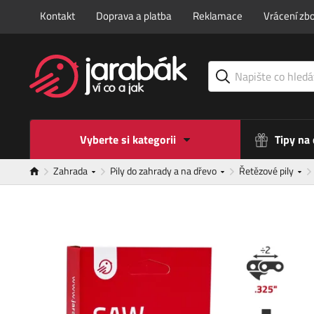
Kontakt
Doprava a platba
Reklamace
Vrácení zbo
Vyberte si kategorii
Tipy na
Zahrada
Pily do zahrady a na dřevo
Řetězové pily