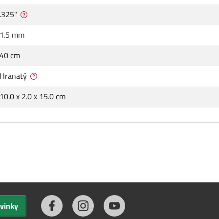
.325"
1.5 mm
40 cm
Hranatý
10.0 x 2.0 x 15.0 cm
ovinky