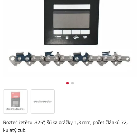
Rozteč řetězu .325", šířka drážky 1,3 mm, počet článků 72,
kulatý zub.