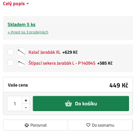
Celý popis
Skladem 5 ks
+ ihned na 3 prodejnách
Kalač Jarabák XL
+629 Kč
Štípací sekera Jarabák L - P140945
+585 Kč
449 Kč
Vaše cena
+
Do košíku
-
Porovnat
Do seznamu