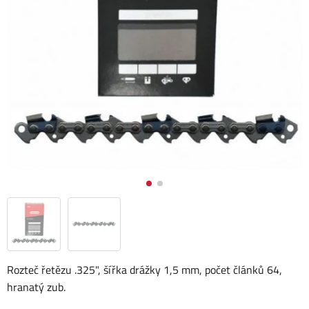
Rozteč řetězu .325", šířka drážky 1,5 mm, počet článků 64,
hranatý zub.