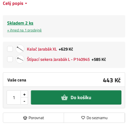
Celý popis
Skladem 2 ks
+ ihned na 1 prodejně
Kalač Jarabák XL
+629 Kč
Štípací sekera Jarabák L - P140945
+585 Kč
443 Kč
Vaše cena
+
Do košíku
-
Porovnat
Do seznamu