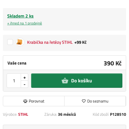
Skladem 2 ks
+ ihned na 1 prodejně
Krabička na řetězy STIHL
+99 Kč
390 Kč
Vaše cena
+
Do košíku
-
Porovnat
Do seznamu
Výrobce:
STIHL
Záruka:
36 měsíců
Kód zboží:
P128510