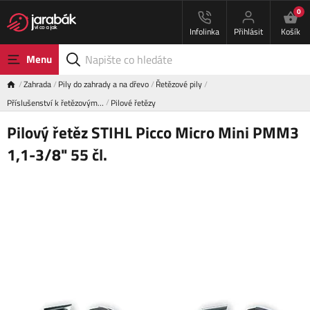
0
Infolinka
Přihlásit
Košík
Menu
Zahrada
Pily do zahrady a na dřevo
Řetězové pily
Příslušenství k řetězovým…
Pilové řetězy
Pilový řetěz STIHL Picco Micro Mini PMM3
1,1-3/8" 55 čl.