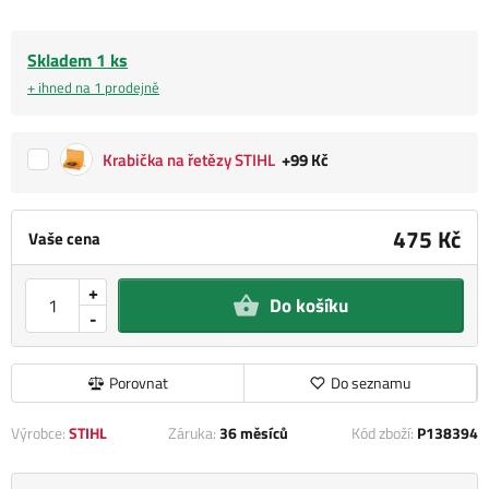
Skladem 1 ks
+ ihned na 1 prodejně
Krabička na řetězy STIHL
+99 Kč
475 Kč
Vaše cena
+
Do košíku
-
Porovnat
Do seznamu
Výrobce:
STIHL
Záruka:
36 měsíců
Kód zboží:
P138394