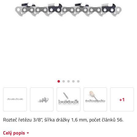
+1
Rozteč řetězu 3/8", šířka drážky 1,6 mm, počet článků 56.
Celý popis