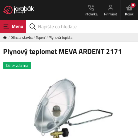
0
Infolinka
Přihlásit
Košík
Menu
Dílna a stavba
Topení
Plynová topidla
Plynový teplomet MEVA ARDENT 2171
Dárek zdarma