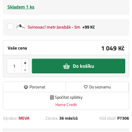
Skladem 1 ks
Svinovací metr Jarabák - 5m
+99 Kč
1 049 Kč
Vaše cena
+
Do košíku
-
Porovnat
Do seznamu
Spočítat splátky
Home Credit
Výrobce:
MEVA
Záruka:
36 měsíců
Kód zboží:
P7306