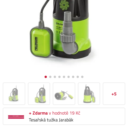
+5
+ Zdarma
v hodnotě 19 Kč
Tesařská tužka Jarabák