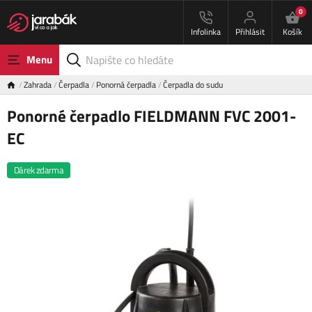
0
Infolinka
Přihlásit
Košík
Menu
Zahrada
Čerpadla
Ponorná čerpadla
Čerpadla do sudu
Ponorné čerpadlo FIELDMANN FVC 2001-
EC
Dárek zdarma