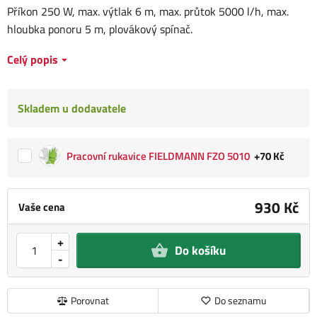
Příkon 250 W, max. výtlak 6 m, max. průtok 5000 l/h, max.
hloubka ponoru 5 m, plovákový spínač.
Celý popis
Skladem u dodavatele
Pracovní rukavice FIELDMANN FZO 5010
+70 Kč
930 Kč
Vaše cena
+
Do košíku
-
Porovnat
Do seznamu