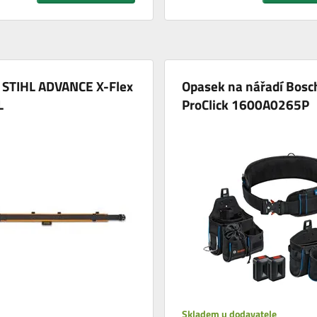
 STIHL ADVANCE X-Flex
Opasek na nářadí Bosc
L
ProClick 1600A0265P
Skladem u dodavatele