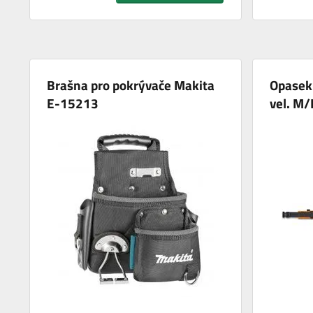
Brašna pro pokrývače Makita
Opasek
E-15213
vel. M/