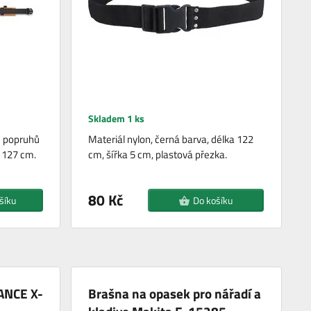
Skladem 1 ks
 popruhů
Materiál nylon, černá barva, délka 122
- 127 cm.
cm, šířka 5 cm, plastová přezka.
80 Kč
šíku
Do košíku
ANCE X-
Brašna na opasek pro nářadí a