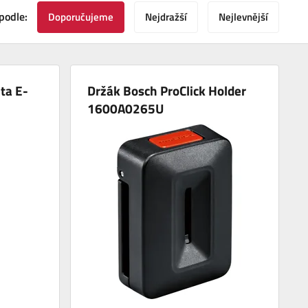
podle:
Doporučujeme
Nejdražší
Nejlevnější
ta E-
Držák Bosch ProClick Holder
1600A0265U