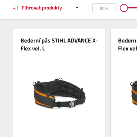
Filtrovat produkty
Bederní pás STIHL ADVANCE X-
Bedern
Flex vel. L
Flex ve