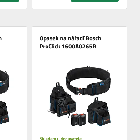
h
Opasek na nářadí Bosch
ProClick 1600A0265R
Skladem u dodavatele