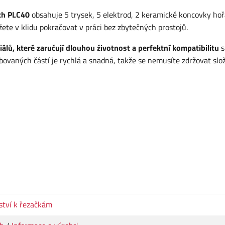
ch PLC40
obsahuje 5 trysek, 5 elektrod, 2 keramické koncovky ho
ete v klidu pokračovat v práci bez zbytečných prostojů.
iálů, které zaručují dlouhou životnost a perfektní kompatibilitu
s
aných částí je rychlá a snadná, takže se nemusíte zdržovat slo
ství k řezačkám