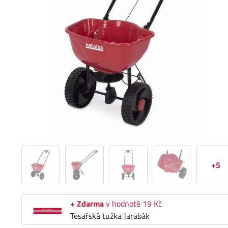
+5
+ Zdarma
v hodnotě 19 Kč
Tesařská tužka Jarabák