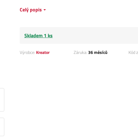
Celý popis
Skladem 1 ks
Výrobce:
Kreator
Záruka:
36 měsíců
Kód z