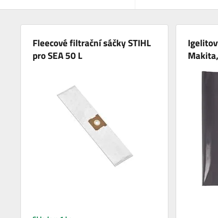
Fleecové filtrační sáčky STIHL
Igelito
pro SEA 50 L
Makita,