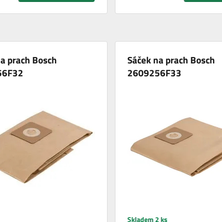
a prach Bosch
Sáček na prach Bosch
56F32
2609256F33
Skladem 2 ks