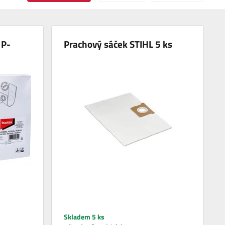
 P-
Prachový sáček STIHL 5 ks
Skladem 5 ks