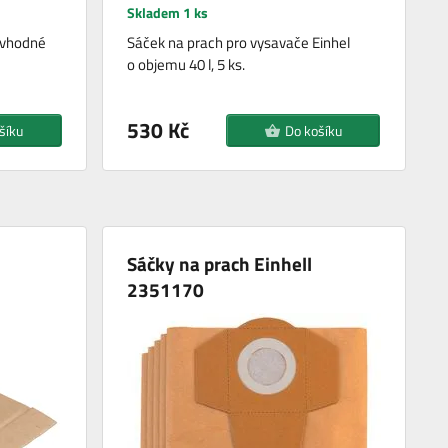
Skladem 1 ks
, vhodné
Sáček na prach pro vysavače Einhel
o objemu 40 l, 5 ks.
530 Kč
šíku
Do košíku
Sáčky na prach Einhell
2351170