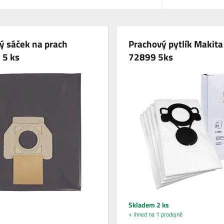
vý sáček na prach
Prachový pytlík Makita
 5 ks
72899 5ks
Skladem 2 ks
+ ihned na 1 prodejně