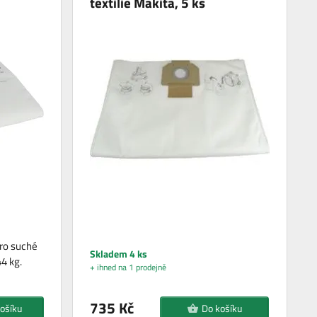
textilie Makita, 5 ks
ro suché
Skladem 4 ks
4 kg.
+ ihned na 1 prodejně
735 Kč
ošíku
Do košíku