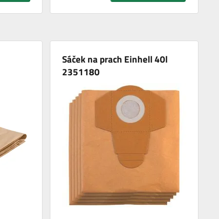
Sáček na prach Einhell 40l
2351180