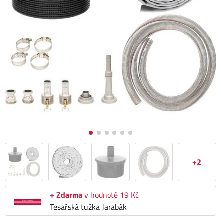
+2
+ Zdarma
v hodnotě 19 Kč
Tesařská tužka Jarabák