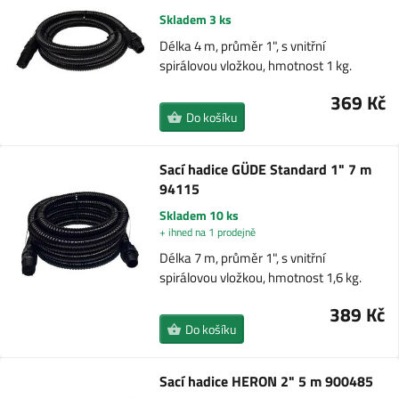
Skladem 3 ks
Délka 4 m, průměr 1", s vnitřní
spirálovou vložkou, hmotnost 1 kg.
369 Kč
Do košíku
Sací hadice GÜDE Standard 1" 7 m
94115
Skladem 10 ks
+ ihned na 1 prodejně
Délka 7 m, průměr 1", s vnitřní
spirálovou vložkou, hmotnost 1,6 kg.
389 Kč
Do košíku
Sací hadice HERON 2" 5 m 900485