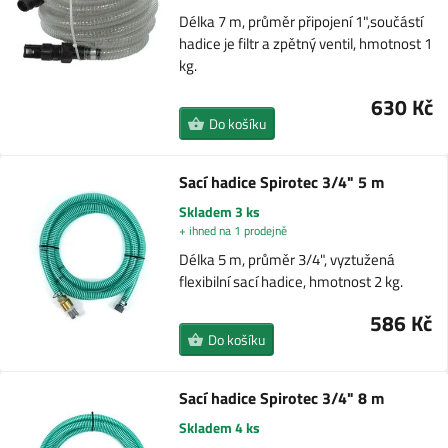
Délka 7 m, průměr připojení 1",součástí
hadice je filtr a zpětný ventil, hmotnost 1
kg.
630 Kč
Do košíku
Sací hadice Spirotec 3/4" 5 m
Skladem 3 ks
+ ihned na 1 prodejně
Délka 5 m, průměr 3/4", vyztužená
flexibilní sací hadice, hmotnost 2 kg.
586 Kč
Do košíku
Sací hadice Spirotec 3/4" 8 m
Skladem 4 ks