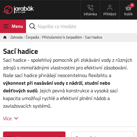
0
Infolinka
Přihlásit
Košík
Menu
Zahrada
Čerpadla
Příslušenství k čerpadlům
Sací hadice
Sací hadice
Sací hadice - spolehlivý pomocník při získávání vody z různých
zdrojů s mimořádnými vlastnostmi pro efektivní zásobování.
Naše sací hadice přinášejí neocenitelnou flexibilitu a
výkonnost při nasávání vody z nádrží, studní nebo
dešťových sudů
. Jejich pevná konstrukce a vysoká sací
kapacita umožňují rychlé a efektivní plnění nádob a
zavlažovacích systémů.
Více