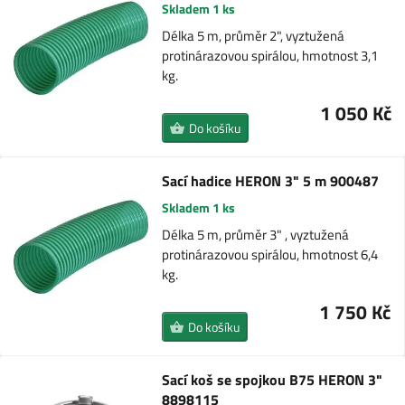
Skladem 1 ks
Délka 5 m, průměr 2", vyztužená
protinárazovou spirálou, hmotnost 3,1
kg.
1 050 Kč
Do košíku
Sací hadice HERON 3" 5 m 900487
Skladem 1 ks
Délka 5 m, průměr 3" , vyztužená
protinárazovou spirálou, hmotnost 6,4
kg.
1 750 Kč
Do košíku
Sací koš se spojkou B75 HERON 3"
8898115