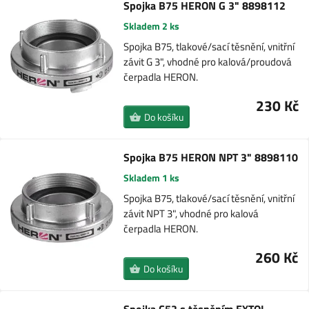
Spojka B75 HERON G 3" 8898112
Skladem 2 ks
Spojka B75, tlakové/sací těsnění, vnitřní
závit G 3", vhodné pro kalová/proudová
čerpadla HERON.
230 Kč
Do košíku
Spojka B75 HERON NPT 3" 8898110
Skladem 1 ks
Spojka B75, tlakové/sací těsnění, vnitřní
závit NPT 3", vhodné pro kalová
čerpadla HERON.
260 Kč
Do košíku