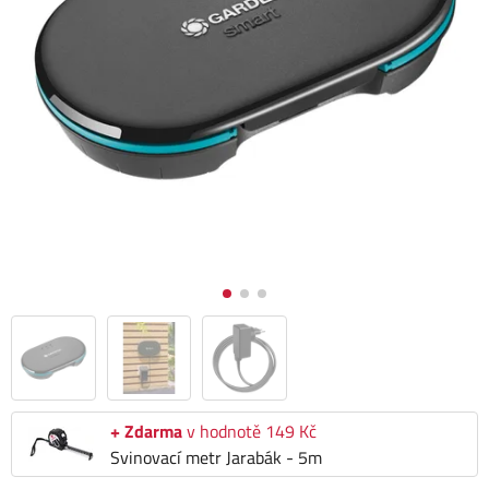
+ Zdarma
v hodnotě 149 Kč
Svinovací metr Jarabák - 5m