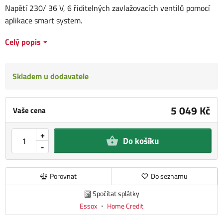
Napětí 230/ 36 V, 6 řiditelných zavlažovacích ventilů pomocí
aplikace smart system.
Celý popis
Skladem u dodavatele
5 049 Kč
Vaše cena
+
Do košíku
-
Porovnat
Do seznamu
Spočítat splátky
Essox
・
Home Credit