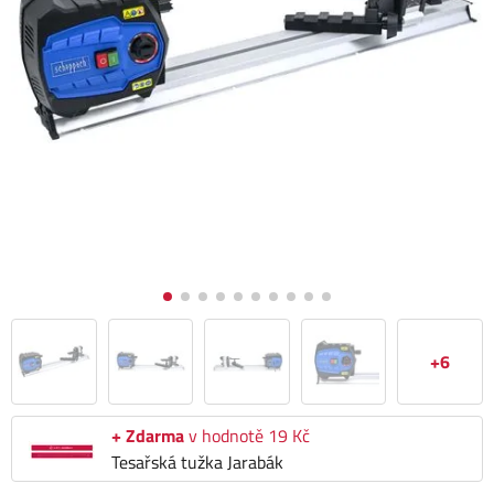
+6
+ Zdarma
v hodnotě 19 Kč
Tesařská tužka Jarabák