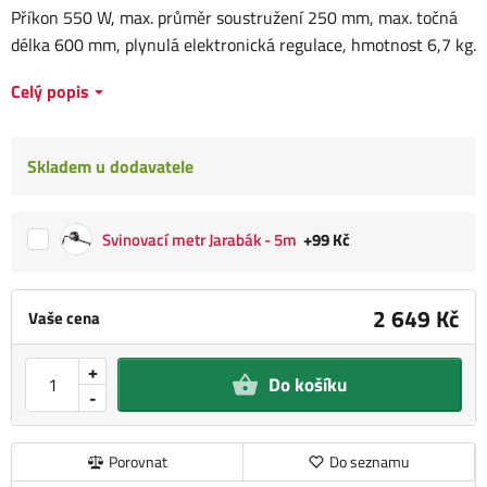
Příkon 550 W, max. průměr soustružení 250 mm, max. točná
délka 600 mm, plynulá elektronická regulace, hmotnost 6,7 kg.
Celý popis
Skladem u dodavatele
Svinovací metr Jarabák - 5m
+99 Kč
2 649 Kč
Vaše cena
+
Do košíku
-
Porovnat
Do seznamu