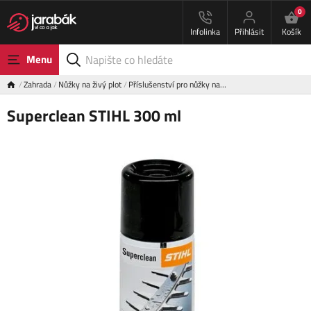
0
Infolinka
Přihlásit
Košík
Menu
Zahrada
Nůžky na živý plot
Příslušenství pro nůžky na…
Superclean STIHL 300 ml