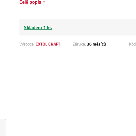
Celý popis
Skladem 1 ks
Výrobce:
EXTOL CRAFT
Záruka:
36 měsíců
Kód
a