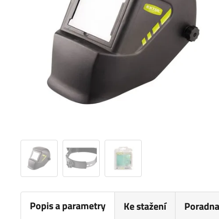
Popis a parametry
Ke stažení
Poradn