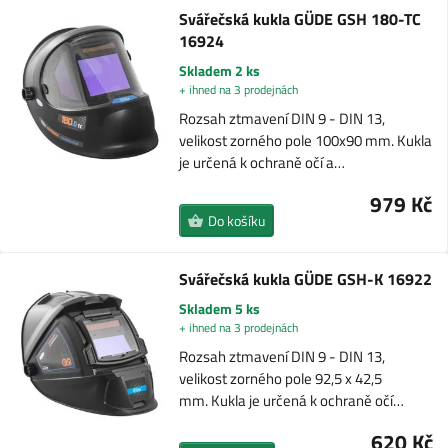
Svářečská kukla GÜDE GSH 180-TC
16924
Skladem 2 ks
+ ihned na 3 prodejnách
Rozsah ztmavení DIN 9 - DIN 13,
velikost zorného pole 100x90 mm. Kukla
je určená k ochraně očí a…
979 Kč
Do košíku
Svářečská kukla GÜDE GSH-K 16922
Skladem 5 ks
+ ihned na 3 prodejnách
Rozsah ztmavení DIN 9 - DIN 13,
velikost zorného pole 92,5 x 42,5
mm. Kukla je určená k ochraně očí…
620 Kč