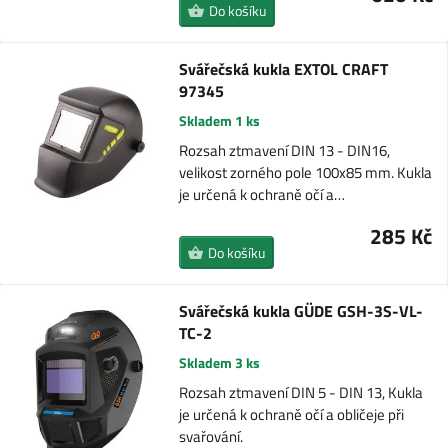
Do košíku
Svářečská kukla EXTOL CRAFT
97345
Skladem 1 ks
Rozsah ztmavení DIN 13 - DIN16,
velikost zorného pole 100x85 mm. Kukla
je určená k ochraně očí a…
285 Kč
Do košíku
Svářečská kukla GÜDE GSH-3S-VL-
TC-2
Skladem 3 ks
Rozsah ztmavení DIN 5 - DIN 13, Kukla
je určená k ochraně očí a obličeje při
svařování.