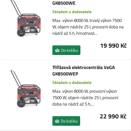
GK8500WE
Skladem u dodavatele
Max. výkon 8000 W, trvalý výkon 7500
W, objem nádrže 25 l, provozní doba na
nádrž až 5 h, hmotnost…
19 990 Kč
Do košíku
Třífázová elektrocentrála VeGA
GK8500WEP
Skladem u dodavatele
Max. výkon 8000 W, provozní výkon
7500 W, objem nádrže 25 l, provozní
doba na nádrž až 5 h,…
22 990 Kč
Do košíku