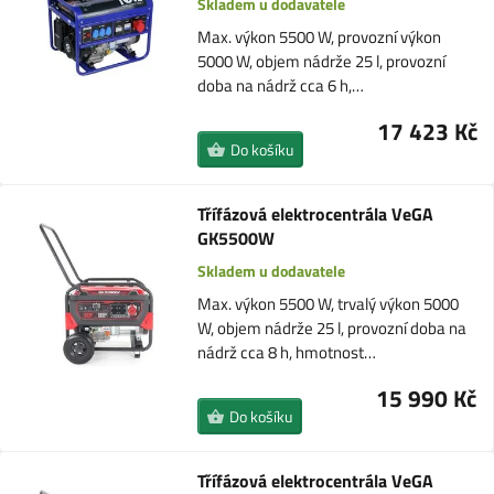
Skladem u dodavatele
Max. výkon 5500 W, provozní výkon
5000 W, objem nádrže 25 l, provozní
doba na nádrž cca 6 h,…
17 423 Kč
Do košíku
Třífázová elektrocentrála VeGA
GK5500W
Skladem u dodavatele
Max. výkon 5500 W, trvalý výkon 5000
W, objem nádrže 25 l, provozní doba na
nádrž cca 8 h, hmotnost…
15 990 Kč
Do košíku
Třífázová elektrocentrála VeGA