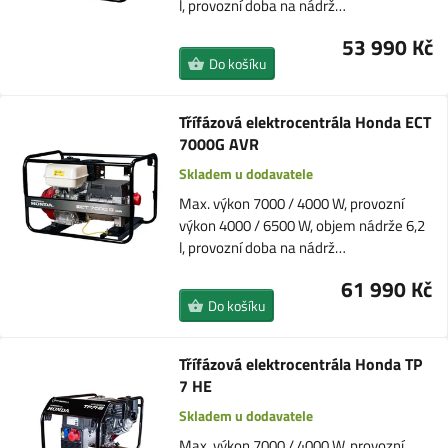
l, provozní doba na nádrž…
53 990 Kč
Do košíku
Třífázová elektrocentrála Honda ECT
7000G AVR
Skladem u dodavatele
Max. výkon 7000 / 4000 W, provozní
výkon 4000 / 6500 W, objem nádrže 6,2
l, provozní doba na nádrž…
61 990 Kč
Do košíku
Třífázová elektrocentrála Honda TP
7 HE
Skladem u dodavatele
Max. výkon 7000 / 4000 W, provozní