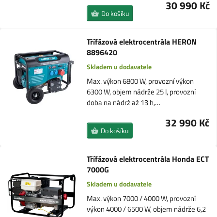
30 990 Kč
Do košíku
Třífázová elektrocentrála HERON
8896420
Skladem u dodavatele
Max. výkon 6800 W, provozní výkon
6300 W, objem nádrže 25 l, provozní
doba na nádrž až 13 h,…
32 990 Kč
Do košíku
Třífázová elektrocentrála Honda ECT
7000G
Skladem u dodavatele
Max. výkon 7000 / 4000 W, provozní
výkon 4000 / 6500 W, objem nádrže 6,2