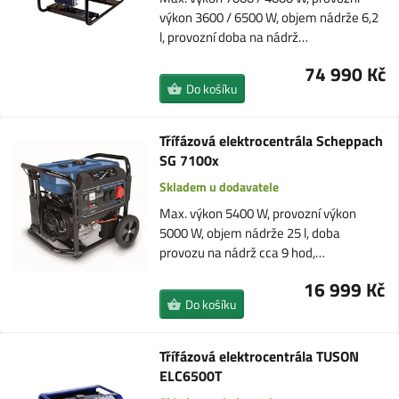
výkon 3600 / 6500 W, objem nádrže 6,2
l, provozní doba na nádrž…
74 990 Kč
Do košíku
Třífázová elektrocentrála Scheppach
SG 7100x
Skladem u dodavatele
Max. výkon 5400 W, provozní výkon
5000 W, objem nádrže 25 l, doba
provozu na nádrž cca 9 hod,…
16 999 Kč
Do košíku
Třífázová elektrocentrála TUSON
ELC6500T