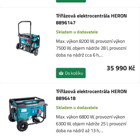
Třífázová elektrocentrála HERON
8896147
Skladem u dodavatele
Max. výkon 8200 W, provozní výkon
7500 W, objem nádrže 28 l, provozní
doba na nádrž cca 6 h,…
35 990 Kč
Do košíku
Třífázová elektrocentrála HERON
8896418
Skladem u dodavatele
Max. výkon 6800 W, provozní výkon
6300 W, objem nádrže 25 l, provozní
doba na nádrž až 13 h,…