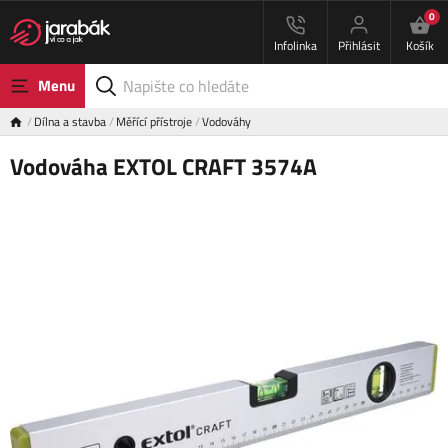
0
Infolinka
Přihlásit
Košík
Menu
Dílna a stavba
Měřící přístroje
Vodováhy
Vodováha EXTOL CRAFT 3574A