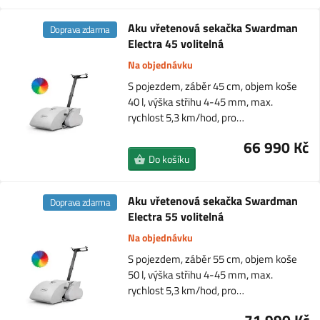
Aku vřetenová sekačka Swardman
Doprava zdarma
Electra 45 volitelná
Na objednávku
S pojezdem, záběr 45 cm, objem koše
40 l, výška střihu 4-45 mm, max.
rychlost 5,3 km/hod, pro…
66 990 Kč
Do košíku
Aku vřetenová sekačka Swardman
Doprava zdarma
Electra 55 volitelná
Na objednávku
S pojezdem, záběr 55 cm, objem koše
50 l, výška střihu 4-45 mm, max.
rychlost 5,3 km/hod, pro…