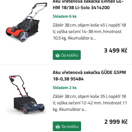
Aku vřetenová sekačka Einhell GE-
HM 18/38 Li-Solo 3414200
Skladem 6 ks
Záběr 38 cm, objem koše 45 l, napětí 18
V, výška sečení 14-38 mm, hmotnost
10,5 kg. Akumulátor a…
3 499 Kč
Do košíku
Aku vřetenová sekačka GÜDE GSPM
18-0,38 95484
Skladem 2 ks
Záběr 38 cm, objem koše 35 l, napětí 18
V, výška sečení 12-42 mm, hmotnost 11
kg. Akumulátor a…
2 999 Kč
Do košíku