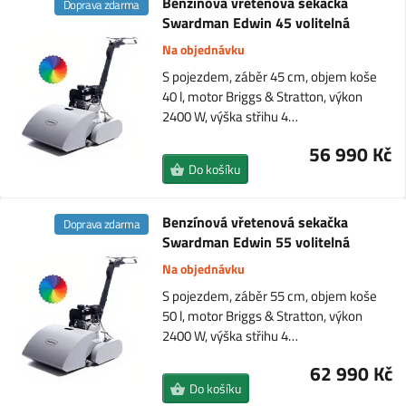
Benzínová vřetenová sekačka
Doprava zdarma
Swardman Edwin 45 volitelná
Na objednávku
S pojezdem, záběr 45 cm, objem koše
40 l, motor Briggs & Stratton, výkon
2400 W, výška střihu 4…
56 990 Kč
Do košíku
Benzínová vřetenová sekačka
Doprava zdarma
Swardman Edwin 55 volitelná
Na objednávku
S pojezdem, záběr 55 cm, objem koše
50 l, motor Briggs & Stratton, výkon
2400 W, výška střihu 4…
62 990 Kč
Do košíku