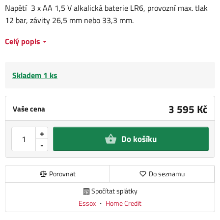
Napětí 3 x AA 1,5 V alkalická baterie LR6, provozní max. tlak
12 bar, závity 26,5 mm nebo 33,3 mm.
Celý popis
Skladem 1 ks
3 595 Kč
Vaše cena
+
Do košíku
-
Porovnat
Do seznamu
Spočítat splátky
Essox
・
Home Credit