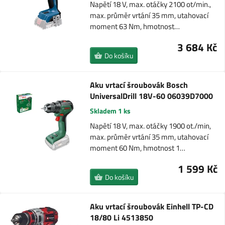
Napětí 18 V, max. otáčky 2100 ot/min.,
max. průměr vrtání 35 mm, utahovací
moment 63 Nm, hmotnost…
3 684 Kč
Do košíku
Aku vrtací šroubovák Bosch
UniversalDrill 18V-60 06039D7000
Skladem 1 ks
Napětí 18 V, max. otáčky 1900 ot./min,
max. průměr vrtání 35 mm, utahovací
moment 60 Nm, hmotnost 1…
1 599 Kč
Do košíku
Aku vrtací šroubovák Einhell TP-CD
18/80 Li 4513850