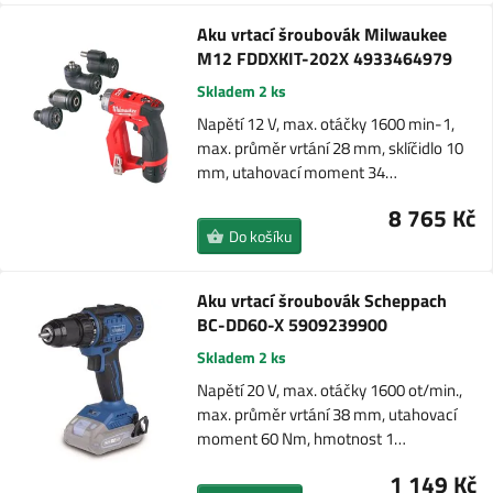
Aku vrtací šroubovák Milwaukee
M12 FDDXKIT-202X 4933464979
Skladem 2 ks
Napětí 12 V, max. otáčky 1600 min-1,
max. průměr vrtání 28 mm, sklíčidlo 10
mm, utahovací moment 34…
8 765 Kč
Do košíku
Aku vrtací šroubovák Scheppach
BC-DD60-X 5909239900
Skladem 2 ks
Napětí 20 V, max. otáčky 1600 ot/min.,
max. průměr vrtání 38 mm, utahovací
moment 60 Nm, hmotnost 1…
1 149 Kč