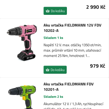
2 990 Kč
Do košíku
Aku vrtačka FIELDMANN 12V FDV
10202-A
Skladem 1 ks
Napětí 12 V. max. otáčky 1350 ot/min,
max. průměr vrtání 10 mm, utahovací
moment 25 Nm, hmotnost 1…
979 Kč
Do košíku
Aku vrtačka FIELDMANN FDV
10201-A
Skladem 2 ks
Akumulátor 12 V / 1,3 Ah, rychloupínací