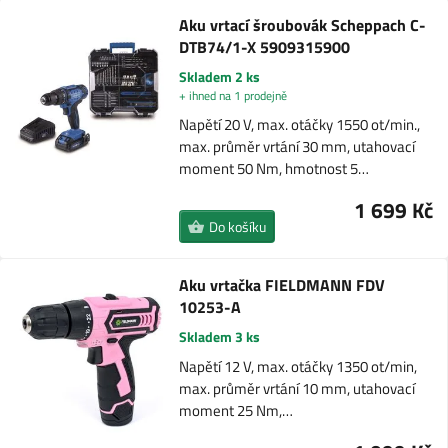
Aku vrtací šroubovák Scheppach C-
DTB74/1-X 5909315900
Skladem 2 ks
+ ihned na 1 prodejně
Napětí 20 V, max. otáčky 1550 ot/min.,
max. průměr vrtání 30 mm, utahovací
moment 50 Nm, hmotnost 5…
1 699 Kč
Do košíku
Aku vrtačka FIELDMANN FDV
10253-A
Skladem 3 ks
Napětí 12 V, max. otáčky 1350 ot/min,
max. průměr vrtání 10 mm, utahovací
moment 25 Nm,…