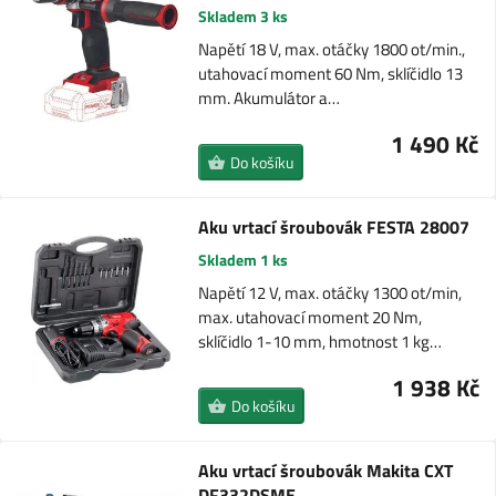
Skladem 3 ks
Napětí 18 V, max. otáčky 1800 ot/min.,
utahovací moment 60 Nm, sklíčidlo 13
mm. Akumulátor a…
1 490 Kč
Do košíku
Aku vrtací šroubovák FESTA 28007
Skladem 1 ks
Napětí 12 V, max. otáčky 1300 ot/min,
max. utahovací moment 20 Nm,
sklíčidlo 1-10 mm, hmotnost 1 kg…
1 938 Kč
Do košíku
Aku vrtací šroubovák Makita CXT
DF332DSME