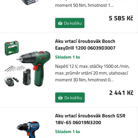
moment 50 Nm, hmotnost 1…
5 585 Kč
Do košíku
Aku vrtací šroubovák Bosch
EasyDrill 1200 06039D3007
Skladem 1 ks
Napětí 12 V, max. otáčky 1500 ot./min,
max. průměr vrtání 20 mm, utahovací
moment 30 Nm, hmotnost 0…
2 441 Kč
Do košíku
Aku vrtací šroubovák Bosch GSR
18V-65 06019N3200
Skladem 1 ks