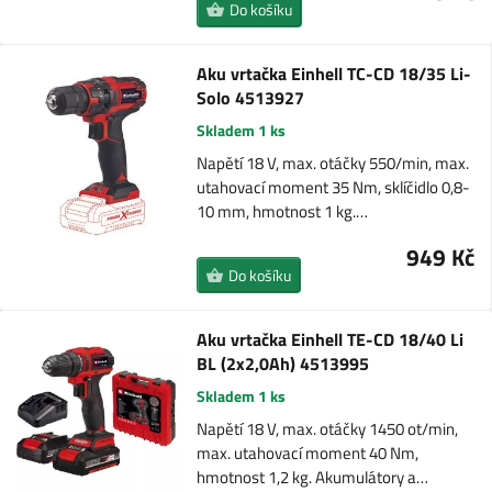
Do košíku
Aku vrtačka Einhell TC-CD 18/35 Li-
Solo 4513927
Skladem 1 ks
Napětí 18 V, max. otáčky 550/min, max.
utahovací moment 35 Nm, sklíčidlo 0,8-
10 mm, hmotnost 1 kg.…
949 Kč
Do košíku
Aku vrtačka Einhell TE-CD 18/40 Li
BL (2x2,0Ah) 4513995
Skladem 1 ks
Napětí 18 V, max. otáčky 1450 ot/min,
max. utahovací moment 40 Nm,
hmotnost 1,2 kg. Akumulátory a…