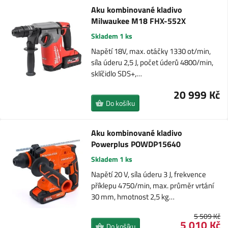
Aku kombinované kladivo
Milwaukee M18 FHX-552X
Skladem 1 ks
Napětí 18V, max. otáčky 1330 ot/min,
síla úderu 2,5 J, počet úderů 4800/min,
sklíčidlo SDS+,…
20 999 Kč
Do košíku
Aku kombinované kladivo
Powerplus POWDP15640
Skladem 1 ks
Napětí 20 V, síla úderu 3 J, frekvence
příklepu 4750/min, max. průměr vrtání
30 mm, hmotnost 2,5 kg…
5 509 Kč
5 010 Kč
Do košíku