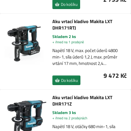
Do košíku
Aku vrtací kladivo Makita LXT
DHR171RTJ
Skladem 2 ks
+ ihned na 1 prodejně
Napětí 18 V, max. počet úderů 4800
min-1, síla úderů 1,2 J, max. průměr
vrtání 17 mm, hmotnost 2,4…
9 472 Kč
Do košíku
Aku vrtací kladivo Makita LXT
DHR171Z
Skladem 3 ks
+ ihned na 2 prodejnách
Napětí 18 V, otáčky 680 min-1, síla