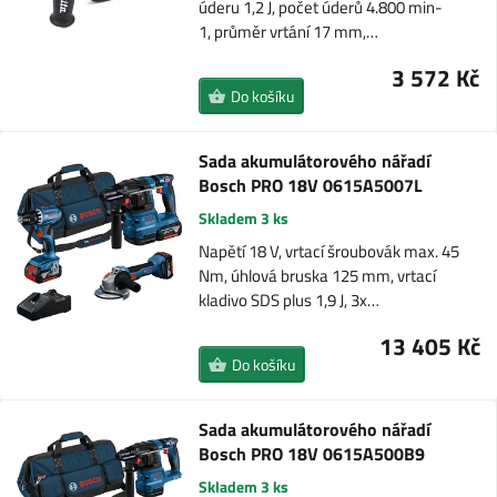
úderu 1,2 J, počet úderů 4.800 min-
1, průměr vrtání 17 mm,…
3 572 Kč
Do košíku
Sada akumulátorového nářadí
Bosch PRO 18V 0615A5007L
Skladem 3 ks
Napětí 18 V, vrtací šroubovák max. 45
Nm, úhlová bruska 125 mm, vrtací
kladivo SDS plus 1,9 J, 3x…
13 405 Kč
Do košíku
Sada akumulátorového nářadí
Bosch PRO 18V 0615A500B9
Skladem 3 ks