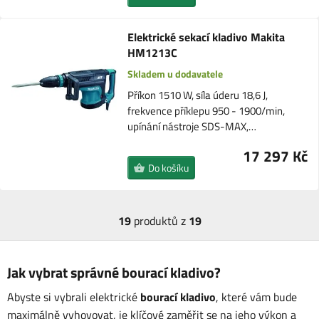
Elektrické sekací kladivo Makita
HM1213C
Skladem u dodavatele
Příkon 1510 W, síla úderu 18,6 J,
frekvence příklepu 950 - 1900/min,
upínání nástroje SDS-MAX,…
17 297 Kč
Do košíku
19
produktů z
19
Jak vybrat správné bourací kladivo?
Abyste si vybrali elektrické
bourací kladivo
, které vám bude
maximálně vyhovovat, je klíčové zaměřit se na jeho výkon a