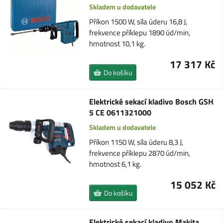
Skladem u dodavatele
Příkon 1500 W, síla úderu 16,8 J,
frekvence příklepu 1890 úd/min,
hmotnost 10,1 kg.
17 317 Kč
Do košíku
Elektrické sekací kladivo Bosch GSH
5 CE 0611321000
Skladem u dodavatele
Příkon 1150 W, síla úderu 8,3 J,
frekvence příklepu 2870 úd/min,
hmotnost 6,1 kg.
15 052 Kč
Do košíku
Elektrické sekací kladivo Makita