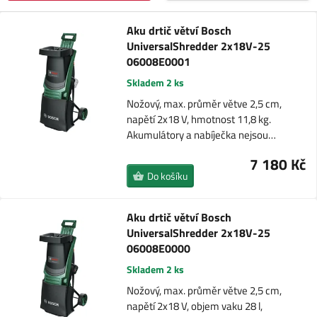
Aku drtič větví Bosch
UniversalShredder 2x18V-25
06008E0001
Skladem 2 ks
Nožový, max. průměr větve 2,5 cm,
napětí 2x18 V, hmotnost 11,8 kg.
Akumulátory a nabíječka nejsou…
7 180 Kč
Do košíku
Aku drtič větví Bosch
UniversalShredder 2x18V-25
06008E0000
Skladem 2 ks
Nožový, max. průměr větve 2,5 cm,
napětí 2x18 V, objem vaku 28 l,