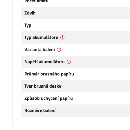
Počet kmitů
Zdvih
Typ
Typ akumulátoru
Varianta balení
Napětí akumulátoru
Průměr brusného papíru
Tvar brusné desky
Způsob uchycení papíru
Rozměry balení