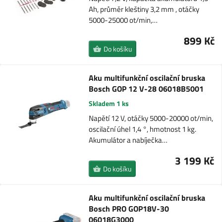
Ah, průměr kleštiny 3,2 mm , otáčky
5000-25000 ot/min,…
899 Kč
Do košíku
Aku multifunkční oscilační bruska
Bosch GOP 12 V-28 06018B5001
Skladem 1 ks
Napětí 12 V, otáčky 5000-20000 ot/min,
oscilační úhel 1,4 °, hmotnost 1 kg.
Akumulátor a nabíječka…
3 199 Kč
Do košíku
Aku multifunkční oscilační bruska
Bosch PRO GOP18V-30
06018G3000