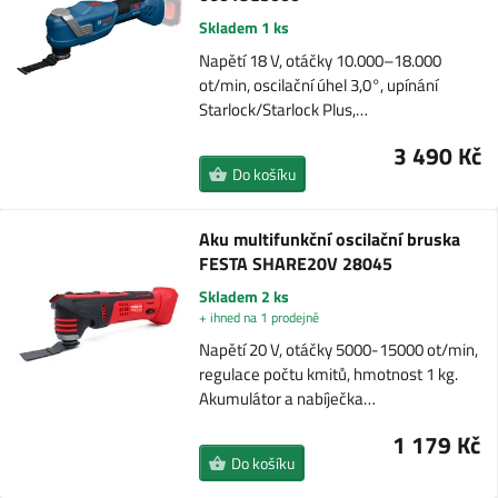
Skladem 1 ks
Napětí 18 V, otáčky 10.000–18.000
ot/min, oscilační úhel 3,0°, upínání
Starlock/Starlock Plus,…
3 490 Kč
Do košíku
Aku multifunkční oscilační bruska
FESTA SHARE20V 28045
Skladem 2 ks
+ ihned na 1 prodejně
Napětí 20 V, otáčky 5000-15000 ot/min,
regulace počtu kmitů, hmotnost 1 kg.
Akumulátor a nabíječka…
1 179 Kč
Do košíku