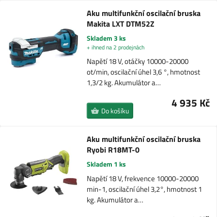
Aku multifunkční oscilační bruska
Makita LXT DTM52Z
Skladem 3 ks
+ ihned na 2 prodejnách
Napětí 18 V, otáčky 10000-20000
ot/min, oscilační úhel 3,6 °, hmotnost
1,3/2 kg. Akumulátor a…
4 935 Kč
Do košíku
Aku multifunkční oscilační bruska
Ryobi R18MT-0
Skladem 1 ks
Napětí 18 V, frekvence 10000-20000
min-1, oscilační úhel 3,2°, hmotnost 1
kg. Akumulátor a…