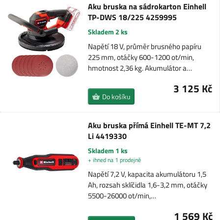
Aku bruska na sádrokarton Einhell
TP-DWS 18/225 4259995
Skladem 2 ks
Napětí 18 V, průměr brusného papíru
225 mm, otáčky 600-1200 ot/min,
hmotnost 2,36 kg. Akumulátor a…
3 125 Kč
Do košíku
Aku bruska přímá Einhell TE-MT 7,2
Li 4419330
Skladem 1 ks
+ ihned na 1 prodejně
Napětí 7,2 V, kapacita akumulátoru 1,5
Ah, rozsah sklíčidla 1,6-3,2 mm, otáčky
5500-26000 ot/min,…
1 569 Kč