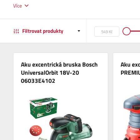
Více
Filtrovat produkty
Aku excentrická bruska Bosch
Aku ex
UniversalOrbit 18V-20
PREMI
06033E4102