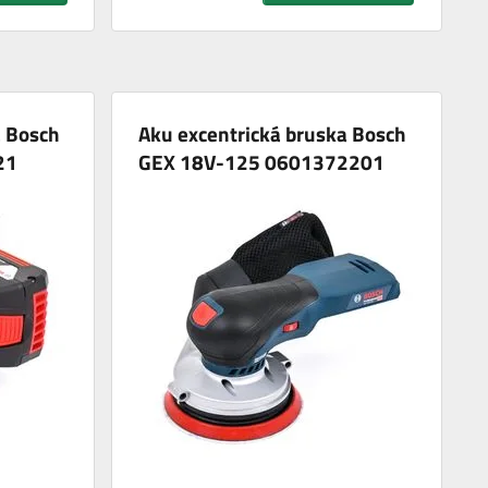
a Bosch
Aku excentrická bruska Bosch
21
GEX 18V-125 0601372201