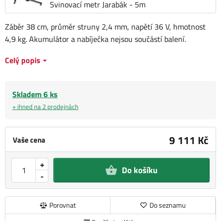
Svinovací metr Jarabák - 5m
Záběr 38 cm, průměr struny 2,4 mm, napětí 36 V, hmotnost
4,9 kg. Akumulátor a nabíječka nejsou součástí balení.
Celý popis
Skladem 6 ks
+ ihned na 2 prodejnách
9 111 Kč
Vaše cena
+
Do košíku
-
Porovnat
Do seznamu