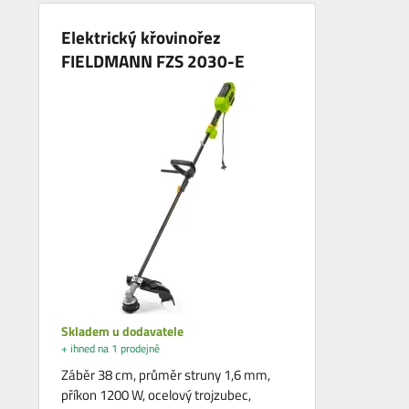
Elektrický křovinořez
FIELDMANN FZS 2030-E
Skladem u dodavatele
+ ihned na 1 prodejně
Záběr 38 cm, průměr struny 1,6 mm,
příkon 1200 W, ocelový trojzubec,