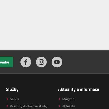
ovinky
Služby
Aktuality a informace
Servis
Magazín
Všechny doplňkové služby
Aktuality