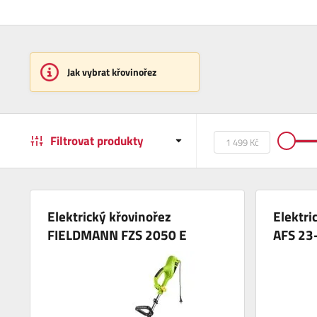
Jak vybrat křovinořez
Filtrovat produkty
Elektrický křovinořez
Elektri
FIELDMANN FZS 2050 E
AFS 23