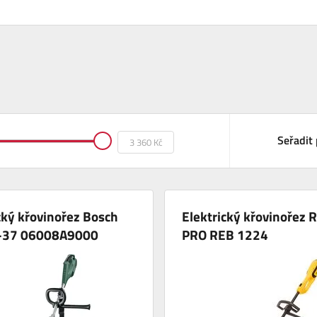
Seřadit 
cký křovinořez Bosch
Elektrický křovinořez R
-37 06008A9000
PRO REB 1224