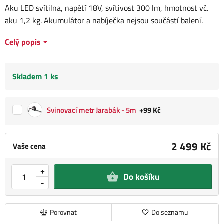
Aku LED svítilna, napětí 18V, svítivost 300 lm, hmotnost vč.
aku 1,2 kg. Akumulátor a nabíječka nejsou součástí balení.
Celý popis
Skladem 1 ks
Svinovací metr Jarabák - 5m
+99 Kč
2 499 Kč
Vaše cena
+
Do košíku
-
Porovnat
Do seznamu