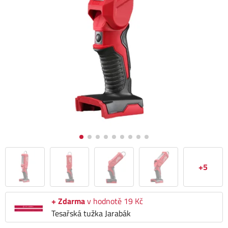
+5
+ Zdarma
v hodnotě 19 Kč
Tesařská tužka Jarabák